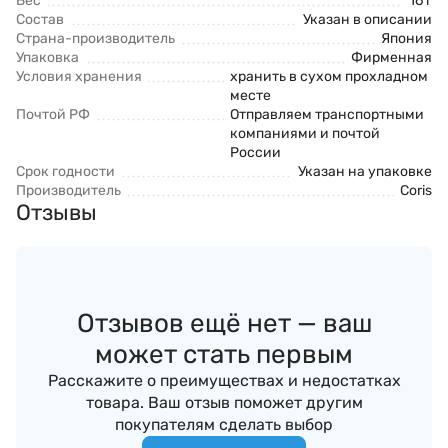
Вес
16 г
Состав
Указан в описании
Страна-производитель
Япония
Упаковка
Фирменная
Условия хранения
хранить в сухом прохладном
месте
Почтой РФ
Отправляем транспортными
компаниями и почтой
России
Срок годности
Указан на упаковке
Производитель
Coris
Отзывы
Отзывов ещё нет — ваш
может стать первым
Расскажите о преимуществах и недостатках
товара. Ваш отзыв поможет другим
покупателям сделать выбор