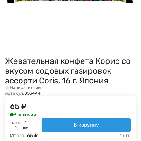
Жевательная конфета Корис со
вкусом содовых газировок
ассорти Coris, 16 г, Япония
Написать отзыв
Артикул:
053444
65
₽
В наличии
мин.
В корзину
1
шт.
Итого:
65
₽
1
шт.