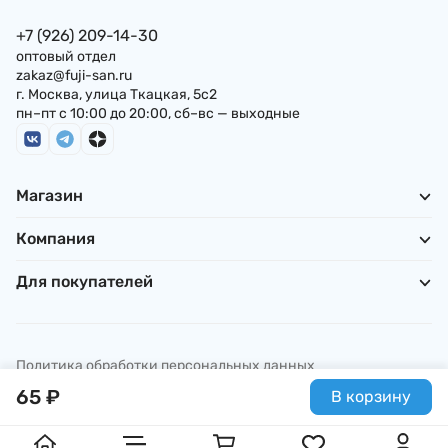
+7 (926) 209-14-30
оптовый отдел
zakaz@fuji-san.ru
г. Москва, улица Ткацкая, 5с2
пн–пт с 10:00 до 20:00, сб–вс — выходные
Магазин
Компания
Для покупателей
Политика обработки персональных данных
© ИП Погребняк П. А., 2026
65
₽
В корзину