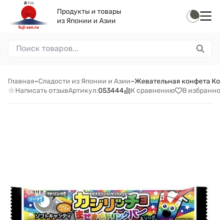
Продукты и товары
из Японии и Азии
Главная
–
Сладости из Японии и Азии
–
Жевательная конфета Кори
Написать отзыв
К сравнению
В избранн
Артикул:
053444