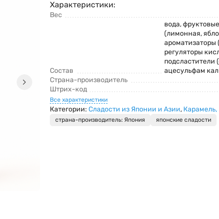
Характеристики:
Вес
вода, фруктовы
(лимонная, ябло
ароматизаторы (
регуляторы кис
подсластители (
Состав
ацесульфам кали
Страна-производитель
Штрих-код
Все характеристики
Категории:
Сладости из Японии и Азии
,
Карамель,
страна-производитель: Япония
японские сладости