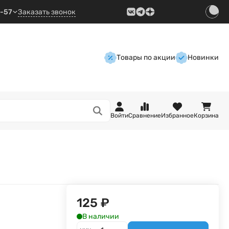
9-57
Заказать звонок
Товары по акции
Новинки
Войти
Сравнение
Избранное
Корзина
125
₽
В наличии