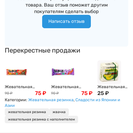
товара. Ваш отзыв поможет другим
покупателям сделать выбор
Написать отзыв
Перекрестные продажи
Жевательная
Жевательная
Жевательная
резинка с
75
₽
резинка с
75
₽
резинка MARUKA
25
₽
90
₽
90
₽
наполнителем со
наполнителем со
со вкусом дыни
Категории:
Жевательная резинка
,
Сладости из Японии и
вкусом колы, 14,4г
вкусом винограда,
(шары)
Азии
14,4г
жевательная резинка
жвачка
жевательная резинка с наполнителем