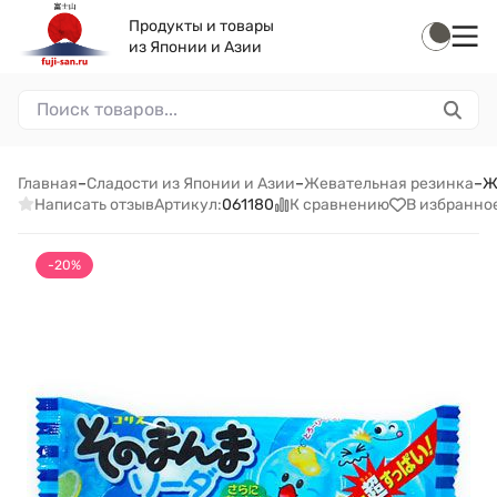
Продукты и товары
из Японии и Азии
Главная
–
Сладости из Японии и Азии
–
Жевательная резинка
–
Ж
Написать отзыв
К сравнению
В избранно
Артикул:
061180
-20%