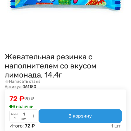
Жевательная резинка с
наполнителем со вкусом
лимонада, 14,4г
Написать отзыв
Артикул:
061180
72
₽
90
₽
В наличии
мин.
В корзину
1
шт.
Итого:
72
₽
1
шт.