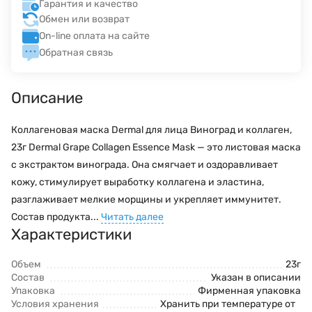
Гарантия и качество
Обмен или возврат
On-line оплата на сайте
Обратная связь
Описание
Коллагеновая маска Dermal для лица Виноград и коллаген,
23г Dermal Grape Collagen Essence Mask — это листовая маска
с экстрактом винограда. Она смягчает и оздоравливает
кожу, стимулирует выработку коллагена и эластина,
разглаживает мелкие морщины и укрепляет иммунитет.
Состав продукта...
Читать далее
Характеристики
Объем
23г
Состав
Указан в описании
Упаковка
Фирменная упаковка
Условия хранения
Хранить при температуре от