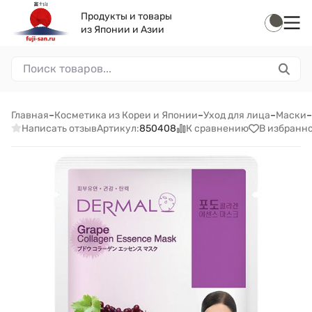
Продукты и товары
из Японии и Азии
Главная
–
Косметика из Кореи и Японии
–
Уход для лица
–
Маски
–
Написать отзыв
К сравнению
В избранн
Артикул:
850408