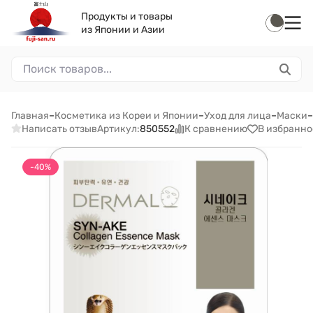
Продукты и товары
из Японии и Азии
Главная
–
Косметика из Кореи и Японии
–
Уход для лица
–
Маски
–
Написать отзыв
К сравнению
В избранно
Артикул:
850552
-40%