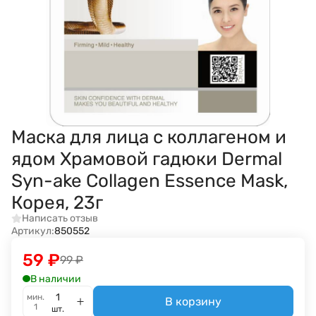
Маска для лица с коллагеном и
ядом Храмовой гадюки Dermal
Syn-ake Collagen Essence Mask,
Корея, 23г
Написать отзыв
Артикул:
850552
59
₽
99
₽
В наличии
мин.
В корзину
1
шт.