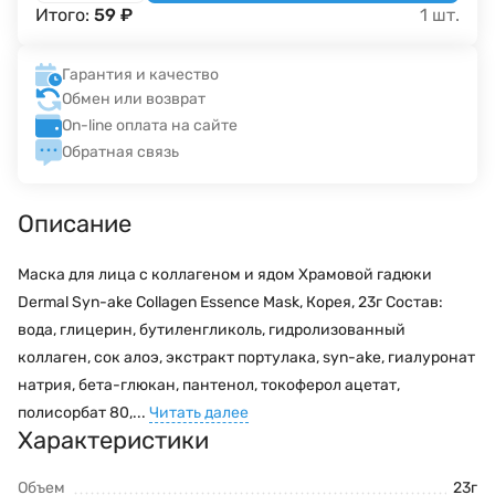
Итого:
59
₽
1
шт.
Гарантия и качество
Обмен или возврат
On-line оплата на сайте
Обратная связь
Описание
Маска для лица с коллагеном и ядом Храмовой гадюки
Dermal Syn-ake Collagen Essence Mask, Корея, 23г Состав:
вода, глицерин, бутиленгликоль, гидролизованный
коллаген, сок алоэ, экстракт портулака, syn-ake, гиалуронат
натрия, бета-глюкан, пантенол, токоферол ацетат,
полисорбат 80,...
Читать далее
Характеристики
Объем
23г