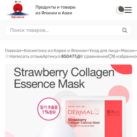
Продукты и товары
из Японии и Азии
Главная
–
Косметика из Кореи и Японии
–
Уход для лица
–
Маски
–
Написать отзыв
К сравнению
В избранно
Артикул:
850477