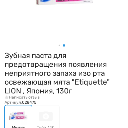
Зубная паста для
предотвращения появления
неприятного запаха изо рта
освежающая мята "Etiquette"
LION , Япония, 130г
Написать отзыв
Артикул:
028475
Мини-
Туба, 140