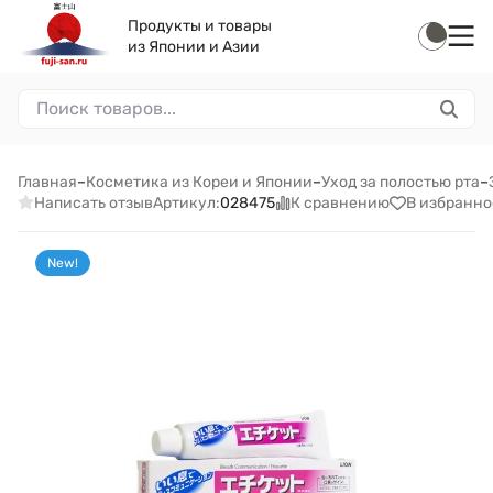
Продукты и товары
из Японии и Азии
Главная
–
Косметика из Кореи и Японии
–
Уход за полостью рта
–
Написать отзыв
К сравнению
В избранно
Артикул:
028475
New!