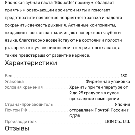
Японская зубная паста "Etiquette" премиум, обладает
приятным освежающим ароматом мяты и помогает
предотвратить появление неприятного запаха и надолго
сохранить свежесть дыхания. Активные компоненты,
входящие в состав пасты, очищают поверхность зубов и
языка, благотворно воздействуют на состоянии полости
рта, препятствуя возникновению неприятного запаха, а
также предотвращают развитие кариеса.
Характеристики
Вес
130 г
Упаковка
Фирменная упаковка
Условия хранения
Хранить при температуре от
2 до 25 градусов в сухом
прохладном помещении
Страна-производитель
Япония
Почтой РФ
отправляем Почтой России и
СДЭК
Производитель
LION Co., Ltd.
Отзывы