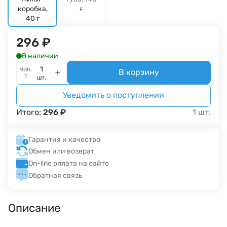
коробка,
г
40 г
296
₽
В наличии
мин.
В корзину
1
шт.
Уведомить о поступлении
Итого:
296
₽
1
шт.
Гарантия и качество
Обмен или возврат
On-line оплата на сайте
Обратная связь
Описание