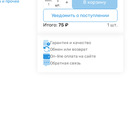
мин.
 и прочее
В корзину
1
шт.
Уведомить о поступлении
Итого:
75
₽
1
шт.
Гарантия и качество
Обмен или возврат
On-line оплата на сайте
Обратная связь