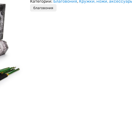
Категории:
Благовония
,
Кружки, ножи, аксессуары
благовония