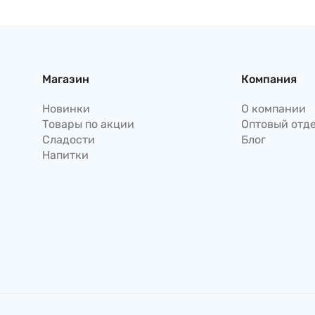
лимона (пластинки) Coris,
15 г, Япония
Магазин
Компания
Новинки
О компании
Товары по акции
Оптовый отд
Сладости
Блог
Напитки