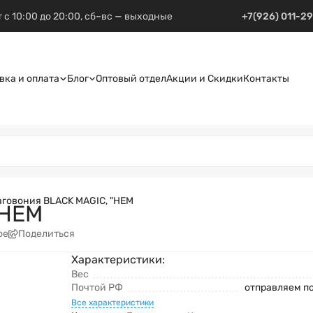
 с 10:00 до 20:00, сб–вс — выходные
+7(926) 011-2
вка и оплата
Блог
Оптовый отдел
Акции и Скидки
Контакты
аговония BLACK MAGIC, "HEM
"HEM
ое
Поделиться
Характеристики:
Вес
Почтой РФ
отправляем п
Все характеристики