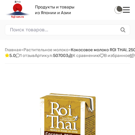
Продукты и товары
из Японии и Азии
Главная
–
Растительное молоко
–
Кокосовое молоко ROI THAI, 25
1 отзыв
К сравнению
В избранное
5.0
Артикул:
507003