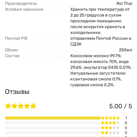
Производитель
Roi Thai
Условия хранения
Хранить при температуре от
2 до 25 градусов в сухом
прохладном помещении,
после вскрытия хранить в
холодильнике.
Почтой РФ
отправляем Почтой России и
СДЭК
Объем
250мл
Состав
Кокосовое молоко 99,7%:
кокосовая мякоть 70%, вода
29,6%, эмульгатор Е435 0,01%.
Натуральные загустители:
ксантановая смола 0,1%,
гуаровая смола 0,2%.
Отзывы
5.00 / 5
1
0
0
0