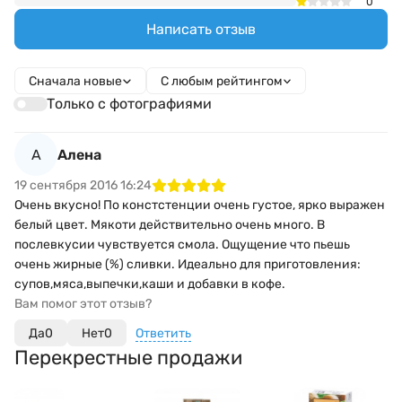
0
Написать отзыв
Сначала новые
С любым рейтингом
Только с фотографиями
А
Алена
19 сентября 2016 16:24
Очень вкусно! По констстенции очень густое, ярко выражен
белый цвет. Мякоти действительно очень много. В
послевкусии чувствуется смола. Ощущение что пьешь
очень жирные (%) сливки. Идеально для приготовления:
супов,мяса,выпечки,каши и добавки в кофе.
Вам помог этот отзыв?
Да
0
Нет
0
Ответить
Перекрестные продажи