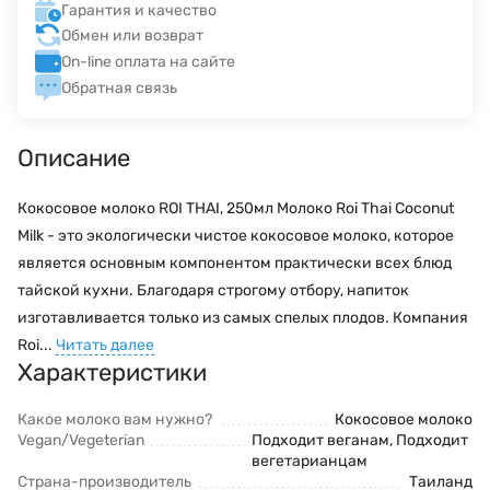
Гарантия и качество
Обмен или возврат
On-line оплата на сайте
Обратная связь
Описание
Кокосовое молоко ROI THAI, 250мл Молоко Roi Thai Coconut
Milk - это экологически чистое кокосовое молоко, которое
является основным компонентом практически всех блюд
тайской кухни. Благодаря строгому отбору, напиток
изготавливается только из самых спелых плодов. Компания
Roi...
Читать далее
Характеристики
Какое молоко вам нужно?
Кокосовое молоко
Vegan/Vegeterian
Подходит веганам, Подходит
вегетарианцам
Страна-производитель
Таиланд