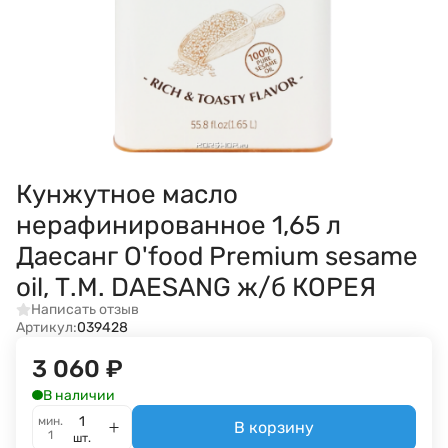
Кунжутное масло
нерафинированное 1,65 л
Даесанг O'food Premium sesame
oil, Т.М. DAESANG ж/б КОРЕЯ
Написать отзыв
Артикул:
039428
3 060
₽
В наличии
мин.
В корзину
1
шт.