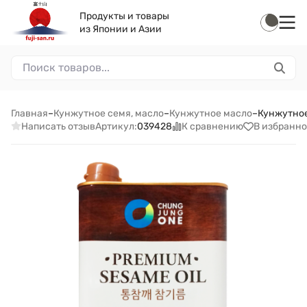
Продукты и товары
из Японии и Азии
Главная
–
Кунжутное семя, масло
–
Кунжутное масло
–
Кунжутное
Написать отзыв
К сравнению
В избранно
Артикул:
039428