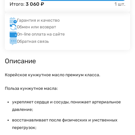
Итого:
3 060
₽
1
шт.
Гарантия и качество
Обмен или возврат
On-line оплата на сайте
Обратная связь
Описание
Корейское кунжутное масло премиум класса.
Польза кунжутное масла:
укрепляет сердце и сосуды, понижает артериальное
давление;
восстанавливает после физических и умственных
перегрузок;