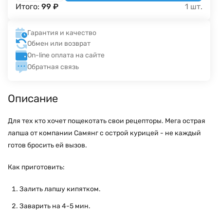
Итого:
99
₽
1
шт.
Гарантия и качество
Обмен или возврат
On-line оплата на сайте
Обратная связь
Описание
Для тех кто хочет пощекотать свои рецепторы. Мега острая
лапша от компании Самянг с острой курицей - не каждый
готов бросить ей вызов.
Как приготовить:
Залить лапшу кипятком.
Заварить на 4-5 мин.