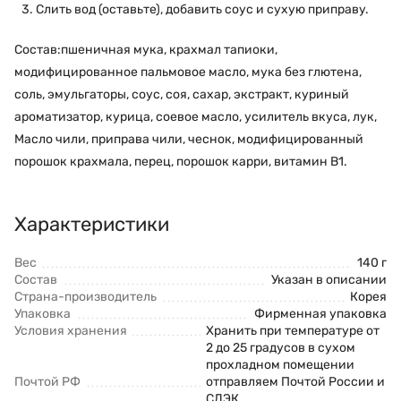
Слить вод (оставьте), добавить соус и сухую приправу.
Состав:пшеничная мука, крахмал тапиоки,
модифицированное пальмовое масло, мука без глютена,
соль, эмульгаторы, соус, соя, сахар, экстракт, куриный
ароматизатор, курица, соевое масло, усилитель вкуса, лук,
Масло чили, приправа чили, чеснок, модифицированный
порошок крахмала, перец, порошок карри, витамин В1.
Характеристики
Вес
140 г
Состав
Указан в описании
Страна-производитель
Корея
Упаковка
Фирменная упаковка
Условия хранения
Хранить при температуре от
2 до 25 градусов в сухом
прохладном помещении
Почтой РФ
отправляем Почтой России и
СДЭК