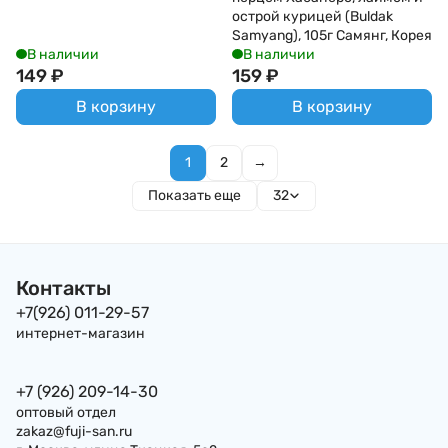
острой курицей (Buldak
Samyang), 105г Самянг, Корея
В наличии
В наличии
149
₽
159
₽
В корзину
В корзину
1
2
→
Показать еще
32
Контакты
+7(926) 011-29-57
интернет-магазин
+7 (926) 209-14-30
оптовый отдел
zakaz@fuji-san.ru