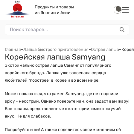
Продукты и товары
из Японии и Азии
Главная
–
Лапша быстрого приготовления
–
Острая лапша
–
Корей
Корейская лапша Samyang
Экстримально острая лапша Самянг от популярного
корейского бренда. Лапша уже завоевала сердца
любителей "поострее" в Корее и во всем мире.
Может показаться, что рамен Samyang, где нет подписи
spicy - неострый. Однако поверьте нам, она задаст вам жару!
Все товары, представленные в категории, имеют жгучий
вкус. Не для слабаков.
Попробуйте и вы! А также поделитесь своим мнением об