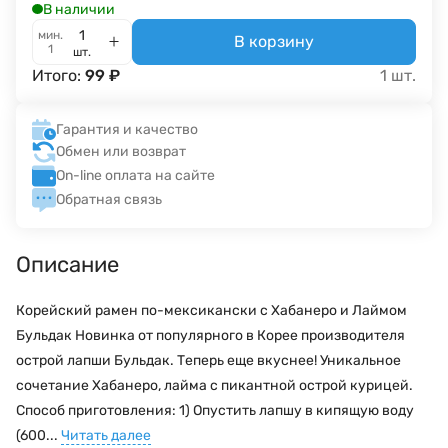
В наличии
мин.
В корзину
1
шт.
Итого:
99
₽
1
шт.
Гарантия и качество
Обмен или возврат
On-line оплата на сайте
Обратная связь
Описание
Корейский рамен по-мексикански с Хабанеро и Лаймом
Бульдак Новинка от популярного в Корее производителя
острой лапши Бульдак. Теперь еще вкуснее! Уникальное
сочетание Хабанеро, лайма с пикантной острой курицей.
Способ приготовления: 1) Опустить лапшу в кипящую воду
(600...
Читать далее