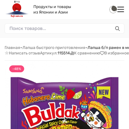
Продукты и товары
из Японии и Азии
Главная
–
Лапша быстрого приготовления
–
Лапша б/п рамен в м
Написать отзыв
К сравнению
В избранное
Артикул:
115514
-48%