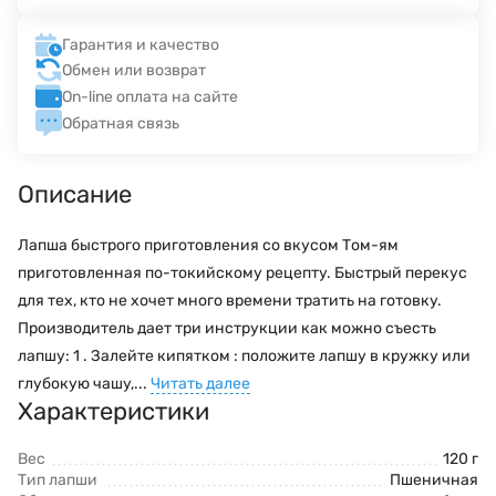
Гарантия и качество
Обмен или возврат
On-line оплата на сайте
Обратная связь
Описание
Лапша быстрого приготовления со вкусом Том-ям
приготовленная по-токийскому рецепту. Быстрый перекус
для тех, кто не хочет много времени тратить на готовку.
Производитель дает три инструкции как можно съесть
лапшу: 1 . Залейте кипятком : положите лапшу в кружку или
глубокую чашу,...
Читать далее
Характеристики
Вес
120 г
Тип лапши
Пшеничная