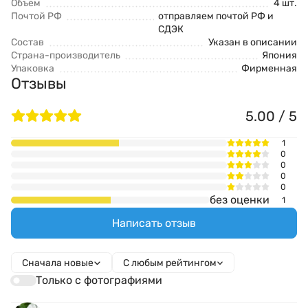
Объем
4 шт.
Почтой РФ
отправляем почтой РФ и
СДЭК
Состав
Указан в описании
Страна-производитель
Япония
Упаковка
Фирменная
Отзывы
5.00 / 5
1
0
0
0
0
без оценки
1
Написать отзыв
Сначала новые
С любым рейтингом
Только с фотографиями