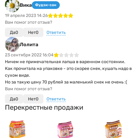
Вика
Фудзи-сан
19 апреля 2023 14:26
Вам помог этот отзыв?
Да
0
Нет
0
Ответить
Лолита
23 сентября 2022 16:04
Ничем не примечательная лапша в варенном состоянии.
Как прочитала на упаковке - это скорее снек, кушать надо в
сухом виде.
Но за такую цену 70 рублей за маленький снек не очень :(
Вам помог этот отзыв?
Да
0
Нет
0
Ответить
Перекрестные продажи