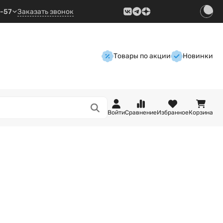
9-57
Заказать звонок
Товары по акции
Новинки
Войти
Сравнение
Избранное
Корзина