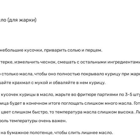
ло (для жарки)
 небольшие кусочки, приварить солью и перцем.
 терке, измельчить чеснок, смешать с остальными ингредиентам
 столько масла, чтобы оно полностью покрывало курицу при жарк
шайте крахмал с мукой и обваляйте в нем курицу.
 кусочек курицы в масло, жарьте во фритюре партиями по 3-5 шту
рица будет в конечном итоге поглощать слишком много масла. Гото
 цвет слишком быстро, то температура масла слишком высока. Л
троль температуры очень важен.
на бумажное полотенце, чтобы слить лишнее масло.