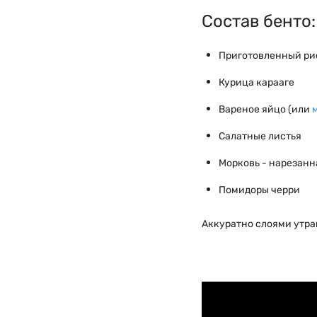
Состав бенто:
Приготовленный ри
Курица карааге
Вареное яйцо (или
Салатные листья
Морковь - нарезанн
Помидоры черри
Аккуратно слоями утра