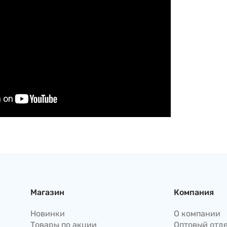
Магазин
Компания
Новинки
О компании
Товары по акции
Оптовый отд