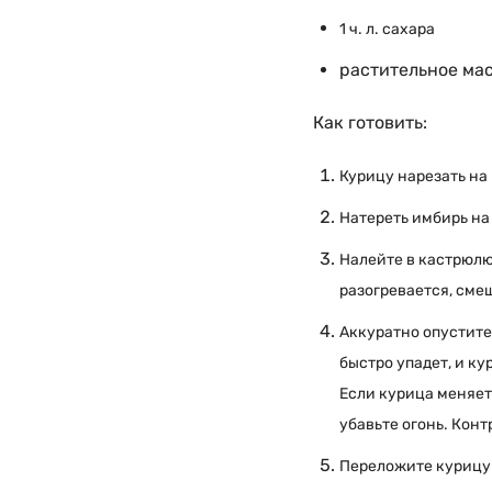
1 ч. л. сахара
растительное мас
Как готовить:
Курицу нарезать на
Натереть имбирь на
Налейте в кастрюлю
разогревается, сме
Аккуратно опустите
быстро упадет, и ку
Если курица меняет
убавьте огонь. Кон
Переложите курицу 