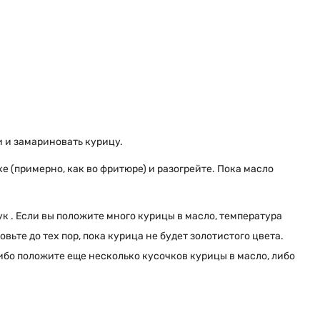
и и замариновать курицу.
е (примерно, как во фритюре) и разогрейте. Пока масло
к . Если вы положите много курицы в масло, температура
вьте до тех пор, пока курица не будет золотистого цвета.
ибо положите еще несколько кусочков курицы в масло, либо