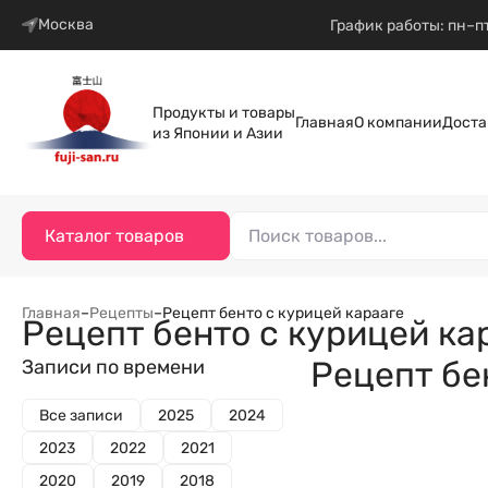
Москва
График работы: пн–пт
Продукты и товары
Главная
О компании
Доста
из Японии и Азии
Каталог товаров
Главная
–
Рецепты
–
Рецепт бенто с курицей карааге
Рецепт бенто с курицей ка
Рецепт бе
Записи по времени
Все записи
2025
2024
2023
2022
2021
2020
2019
2018