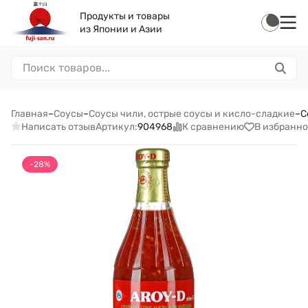
Продукты и товары
из Японии и Азии
Главная
–
Соусы
–
Соусы чили, острые соусы и кисло-сладкие
–
С
Написать отзыв
К сравнению
В избранно
Артикул:
904968
-28%