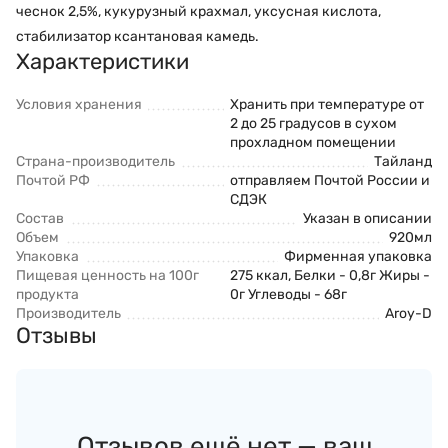
чеснок 2,5%, кукурузный крахмал, уксусная кислота,
стабилизатор ксантановая камедь.
Характеристики
Условия хранения
Хранить при температуре от
2 до 25 градусов в сухом
прохладном помещении
Страна-производитель
Тайланд
Почтой РФ
отправляем Почтой России и
СДЭК
Состав
Указан в описании
Объем
920мл
Упаковка
Фирменная упаковка
Пищевая ценность на 100г
275 ккал, Белки - 0,8г Жиры -
продукта
0г Углеводы - 68г
Производитель
Aroy-D
Отзывы
Отзывов ещё нет — ваш