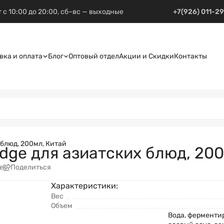
 с 10:00 до 20:00, сб–вс — выходные
+7(926) 011-2
вка и оплата
Блог
Оптовый отдел
Акции и Скидки
Контакты
 блюд, 200мл, Китай
ridge для азиатских блюд, 20
е
Поделиться
Характеристики:
Вес
Объем
Вода, фермент