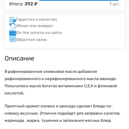
Итого:
392
₽
1
шт.
Гарантия и качество
Обмен или возврат
On-line оплата на сайте
Обратная связь
Описание
В рафинированное оливковое масло добавили
рафинированного и нерафинированного масла авокадо.
Получилось масло богатое витаминами С,Е,К и фолиевой
кислотой.
Приятный аромат оливки и авокадо сделает блюдо по-
новому вкусным. Отлично подойдет для заправки салатов,
маринада , жарки, тушения и запекания мясных блюд