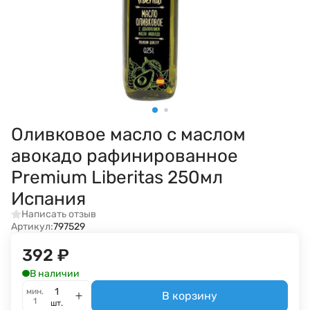
Оливковое масло с маслом
авокадо рафинированное
Premium Liberitas 250мл
Испания
Написать отзыв
Артикул:
797529
392
₽
В наличии
мин.
В корзину
1
шт.