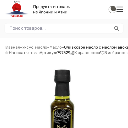
Продукты и товары
из Японии и Азии
Главная
–
Уксус, масло
–
Масло
–
Оливковое масло с маслом авок
Написать отзыв
К сравнению
В избранно
Артикул:
797529