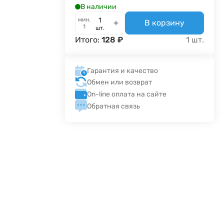
В наличии
мин.
В корзину
1
шт.
Итого:
128
₽
1
шт.
Гарантия и качество
Обмен или возврат
On-line оплата на сайте
Обратная связь