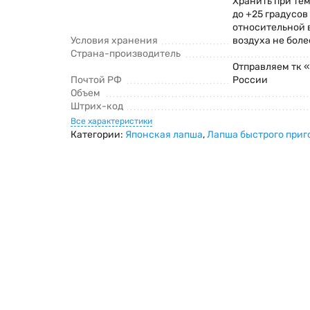
Хранить при тем
до +25 градусов
относительной 
Условия хранения
воздуха не боле
Страна-производитель
Отправляем тк 
Почтой РФ
России
Объем
Штрих-код
Все характеристики
Категории:
Японская лапша
,
Лапша быстрого приг