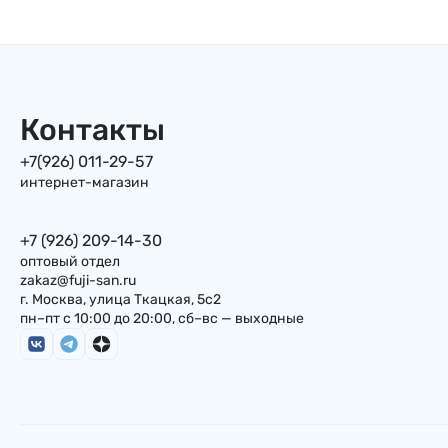
Nissin, 157 г, Япония
майонезном соусе, 153г,
Япония
Контакты
+7(926) 011-29-57
интернет-магазин
+7 (926) 209-14-30
оптовый отдел
zakaz@fuji-san.ru
г. Москва, улица Ткацкая, 5с2
пн–пт с 10:00 до 20:00, сб–вс — выходные