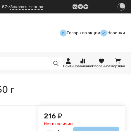
9-57
Заказать звонок
Товары по акции
Новинки
Войти
Сравнение
Избранное
Корзина
0 г
216
₽
Нет в наличии