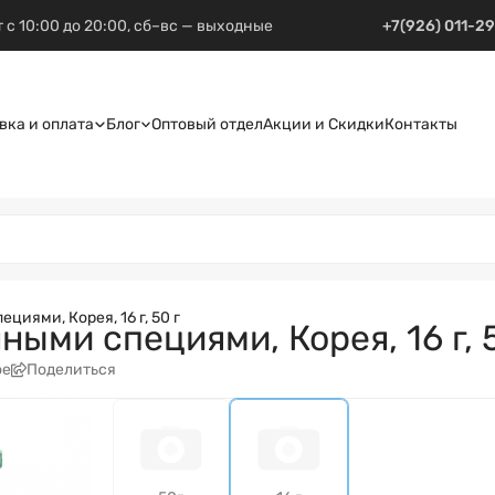
 с 10:00 до 20:00, сб–вс — выходные
+7(926) 011-2
вка и оплата
Блог
Оптовый отдел
Акции и Скидки
Контакты
иями, Корея, 16 г, 50 г
ыми специями, Корея, 16 г, 5
ое
Поделиться