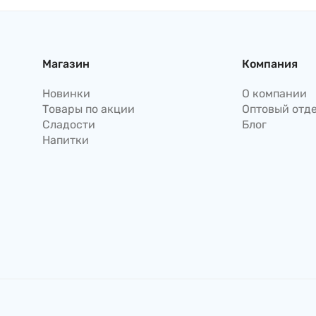
Магазин
Компания
Новинки
О компании
Товары по акции
Оптовый отд
Сладости
Блог
Напитки