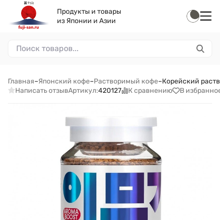
Продукты и товары
из Японии и Азии
Главная
–
Японский кофе
–
Растворимый кофе
–
Корейский раство
Написать отзыв
К сравнению
В избранно
Артикул:
420127