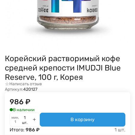
Корейский растворимый кофе
средней крепости IMUDJI Blue
Reserve, 100 г, Корея
Написать отзыв
Артикул:
420127
986
₽
В наличии
мин.
В корзину
1
шт.
Итого:
986
₽
1
шт.