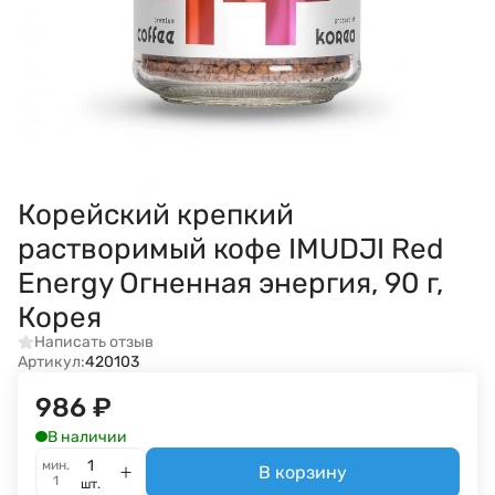
Корейский крепкий
растворимый кофе IMUDJI Red
Energy Огненная энергия, 90 г,
Корея
Написать отзыв
Артикул:
420103
986
₽
В наличии
мин.
В корзину
1
шт.