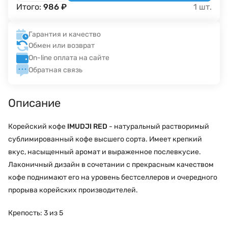
Итого:
986
₽
1
шт.
Гарантия и качество
Обмен или возврат
On-line оплата на сайте
Обратная связь
Описание
Корейский кофе
IMUDJI RED
- натуральный растворимый
сублимированный кофе высшего сорта. Имеет крепкий
вкус, насыщенный аромат и выраженное послевкусие.
Лаконичный дизайн в сочетании с прекрасным качеством
кофе поднимают его на уровень бестселлеров и очередного
прорыва корейских производителей.
Крепость: 3 из 5