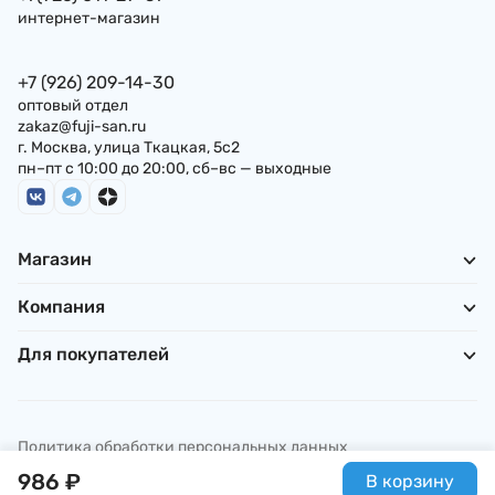
интернет-магазин
+7 (926) 209-14-30
оптовый отдел
zakaz@fuji-san.ru
г. Москва, улица Ткацкая, 5с2
пн–пт с 10:00 до 20:00, сб–вс — выходные
Магазин
Компания
Для покупателей
Политика обработки персональных данных
© ИП Погребняк П. А., 2026
986
₽
В корзину