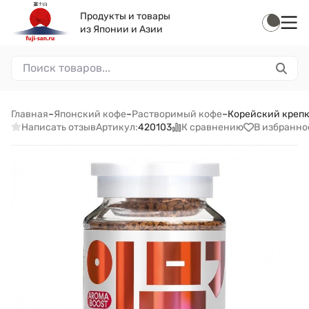
Продукты и товары
из Японии и Азии
Главная
–
Японский кофе
–
Растворимый кофе
–
Корейский крепки
Написать отзыв
К сравнению
В избранно
Артикул:
420103