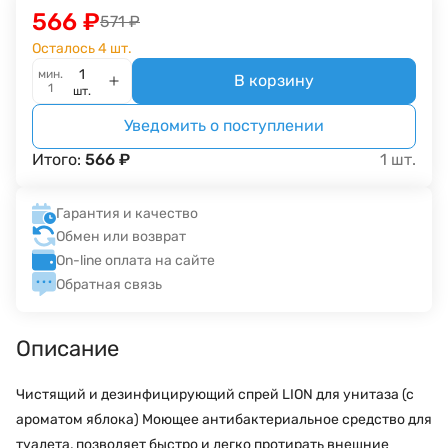
566
₽
571
₽
Осталось 4 шт.
мин.
В корзину
1
шт.
Уведомить о поступлении
Итого:
566
₽
1
шт.
Гарантия и качество
Обмен или возврат
On-line оплата на сайте
Обратная связь
Описание
Чистящий и дезинфицирующий спрей LION для унитаза (с
ароматом яблока) Моющее антибактериальное средство для
туалета, позволяет быстро и легко протирать внешние