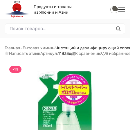
Продукты и товары
из Японии и Азии
Главная
–
Бытовая химия
–
Чистящий и дезинфицирующий спрей 
Написать отзыв
К сравнению
В избранно
Артикул:
118336
-1%