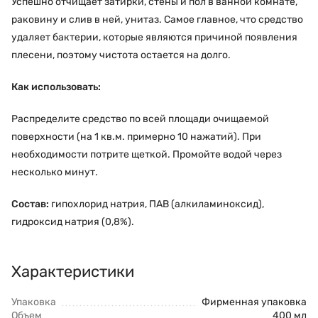
Успешно отчищает затирки, стены и пол в ванной комнате,
раковину и слив в ней, унитаз. Самое главное, что средство
удаляет бактерии, которые являются причиной появления
плесени, поэтому чистота остается на долго.
Как использовать:
Распределите средство по всей площади очищаемой
поверхности (на 1 кв.м. примерно 10 нажатий). При
необходимости потрите щеткой. Промойте водой через
несколько минут.
Состав:
гипохлорид натрия, ПАВ (алкиламиноксид),
гидроксид натрия (0,8%).
Характеристики
Упаковка
Фирменная упаковка
Объем
400 мл