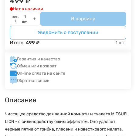
499
₽
Нет в наличии
мин.
В корзину
1
шт.
Уведомить о поступлении
Итого:
499
₽
1
шт.
Гарантия и качество
Обмен или возврат
On-line оплата на сайте
Обратная связь
Описание
Чистящее средство для ванной комнаты и туалета MITSUEI
LION - с сильнодействующим эффектом. Оно удаляет
черные пятна от грибка, плесени и известкового налета.