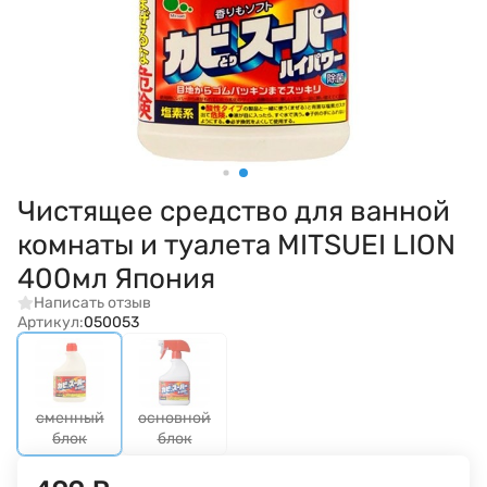
Чистящее средство для ванной
комнаты и туалета MITSUEI LION
400мл Япония
Написать отзыв
Артикул:
050053
сменный
основной
блок
блок