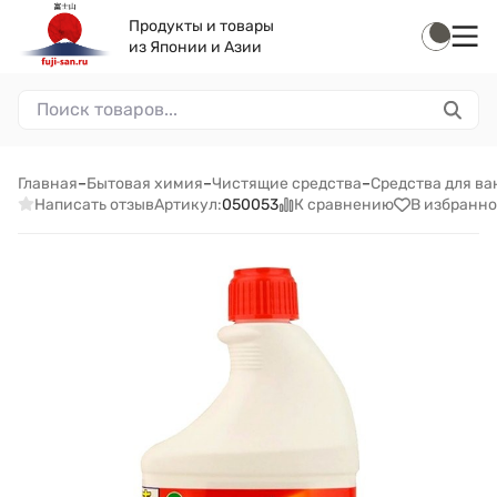
Продукты и товары
из Японии и Азии
Главная
–
Бытовая химия
–
Чистящие средства
–
Средства для ва
Написать отзыв
К сравнению
В избранно
Артикул:
050053