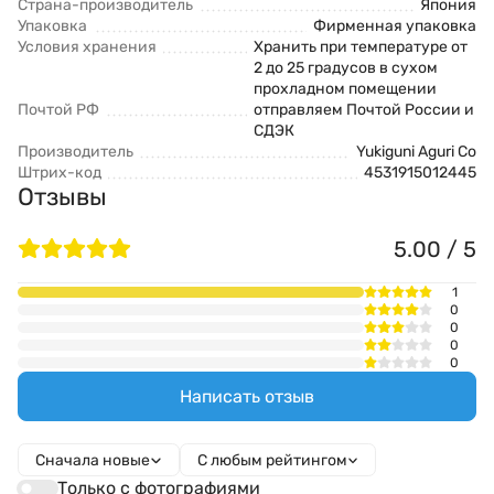
Страна-производитель
Япония
Упаковка
Фирменная упаковка
Условия хранения
Хранить при температуре от
2 до 25 градусов в сухом
прохладном помещении
Почтой РФ
отправляем Почтой России и
СДЭК
Производитель
Yukiguni Aguri Co
Штрих-код
4531915012445
Отзывы
5.00 / 5
1
0
0
0
0
Написать отзыв
Сначала новые
С любым рейтингом
Только с фотографиями