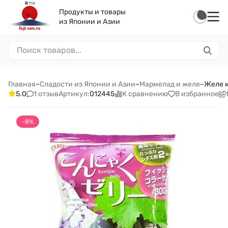
Продукты и товары
из Японии и Азии
Главная
–
Сладости из Японии и Азии
–
Мармелад и желе
–
Желе к
1 отзыв
К сравнению
В избранное
5.0
Артикул:
012445
-8%