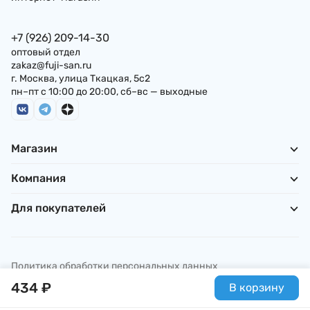
+7 (926) 209-14-30
оптовый отдел
zakaz@fuji-san.ru
г. Москва, улица Ткацкая, 5с2
пн–пт с 10:00 до 20:00, сб–вс — выходные
Магазин
Компания
Для покупателей
Политика обработки персональных данных
© ИП Погребняк П. А., 2026
434
₽
В корзину