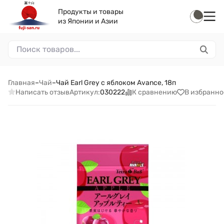
Продукты и товары
из Японии и Азии
Главная
–
Чай
–
Чай Earl Grey с яблоком Avance, 18п
Написать отзыв
К сравнению
В избранно
Артикул:
030222