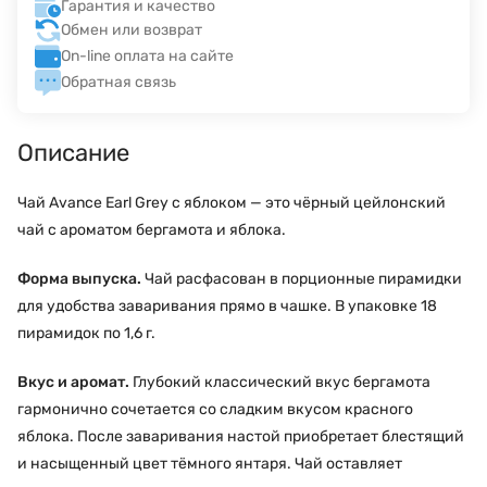
Гарантия и качество
Обмен или возврат
On-line оплата на сайте
Обратная связь
Описание
Чай Avance Earl Grey с яблоком — это чёрный цейлонский
чай с ароматом бергамота и яблока.
Форма выпуска.
Чай расфасован в порционные пирамидки
для удобства заваривания прямо в чашке. В упаковке 18
пирамидок по 1,6 г.
Вкус и аромат.
Глубокий классический вкус бергамота
гармонично сочетается со сладким вкусом красного
яблока. После заваривания настой приобретает блестящий
и насыщенный цвет тёмного янтаря. Чай оставляет