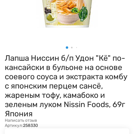
Лапша Ниссин б/п Удон "Кё" по-
кансайски в бульоне на основе
соевого соуса и экстракта комбу
с японским перцем сансё,
жареным тофу, камабоко и
зеленым луком Nissin Foods, 69г
Япония
Написать отзыв
Артикул:
258330