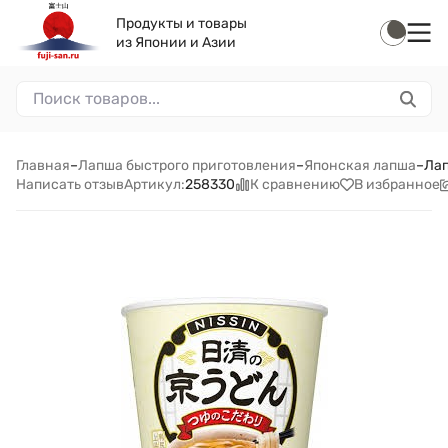
Продукты и товары
из Японии и Азии
Главная
–
Лапша быстрого приготовления
–
Японская лапша
–
Лап
Написать отзыв
К сравнению
В избранное
Артикул:
258330