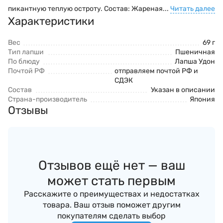
пикантную теплую остроту. Состав: Жареная...
Читать далее
Характеристики
Вес
69 г
Тип лапши
Пшеничная
По блюду
Лапша Удон
Почтой РФ
отправляем почтой РФ и
СДЭК
Состав
Указан в описании
Страна-производитель
Япония
Отзывы
Отзывов ещё нет — ваш
может стать первым
Расскажите о преимуществах и недостатках
товара. Ваш отзыв поможет другим
покупателям сделать выбор