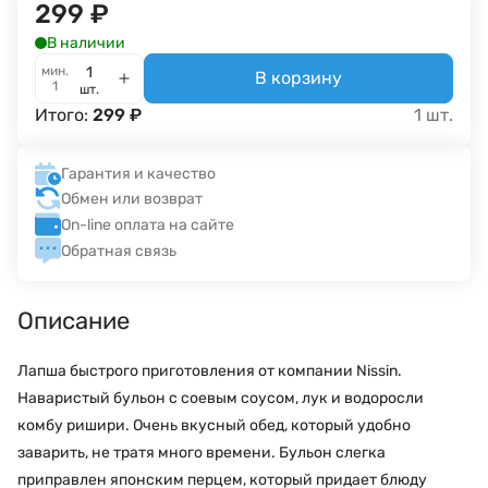
299
₽
В наличии
мин.
В корзину
1
шт.
Итого:
299
₽
1
шт.
Гарантия и качество
Обмен или возврат
On-line оплата на сайте
Обратная связь
Описание
Лапша быстрого приготовления от компании Nissin.
Наваристый бульон с соевым соусом, лук и водоросли
комбу ришири. Очень вкусный обед, который удобно
заварить, не тратя много времени. Бульон слегка
приправлен японским перцем, который придает блюду