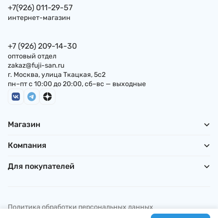
+7(926) 011-29-57
интернет-магазин
+7 (926) 209-14-30
оптовый отдел
zakaz@fuji-san.ru
г. Москва, улица Ткацкая, 5с2
пн–пт с 10:00 до 20:00, сб–вс — выходные
Магазин
Компания
Для покупателей
Политика обработки персональных данных
© ИП Погребняк П. А., 2026