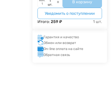
мин.
В корзину
1
шт.
Уведомить о поступлении
Итого:
259
₽
1
шт.
Гарантия и качество
Обмен или возврат
On-line оплата на сайте
Обратная связь