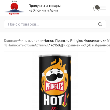
Продукты и товары
из Японии и Азии
Главная
–
Чипсы, снеки
–
Чипсы Принглс Pringles Мексиканский Чил
Написать отзыв
К сравнению
В избранно
Артикул:
176168