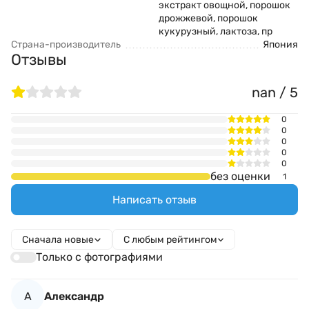
экстракт овощной, порошок
дрожжевой, порошок
кукурузный, лактоза, пр
Страна-производитель
Япония
Отзывы
nan / 5
0
0
0
0
0
без оценки
1
Написать отзыв
Сначала новые
С любым рейтингом
Только с фотографиями
А
Александр