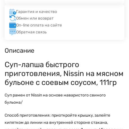
Гарантия и качество
Обмен или возврат
On-line оплата на сайте
Обратная связь
Описание
Суп-лапша быстрого
приготовления, Nissin на мясном
бульоне с соевым соусом, 111гр
Суп рамен от Nissin на основе наваристого свиного
бульона/
Способ приготовления: приоткройте крышку, залейте
кипятком до линии на внутренней стороне стакана,