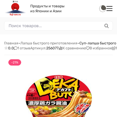
Продукты и товары
из Японии и Азии
Главная
–
Лапша быстрого приготовления
–
Суп-лапша быстрого 
1 отзыв
К сравнению
В избранное
0.0
Артикул:
256077
-21%