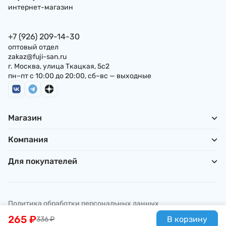
интернет-магазин
+7 (926) 209-14-30
оптовый отдел
zakaz@fuji-san.ru
г. Москва, улица Ткацкая, 5с2
пн–пт с 10:00 до 20:00, сб–вс — выходные
Магазин
Компания
Для покупателей
Политика обработки персональных данных
© ИП Погребняк П. А., 2026
265
₽
В корзину
336
₽