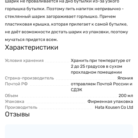
Шарик не проваливается на дно бутылки из-за узкого
горлышка бутылки. Поэтому пить напиток непривычно -
стеклянный шарик загораживает горлышко. Причем
пластиковая крышка, которая прилегает к самой бутылке,
не даёт возможности достать шарик из упаковки, поэтому
мучаться придется всем.
Характеристики
Условия хранения
Хранить при температуре от
2 до 25 градусов в сухом
прохладном помещении
Страна-производитель
Япония
Почтой РФ
отправляем Почтой России и
СДЭК
Объем
200 мл
Упаковка
Фирменная упаковка
Производитель
Hata Kousen Co Ltd
Отзывы