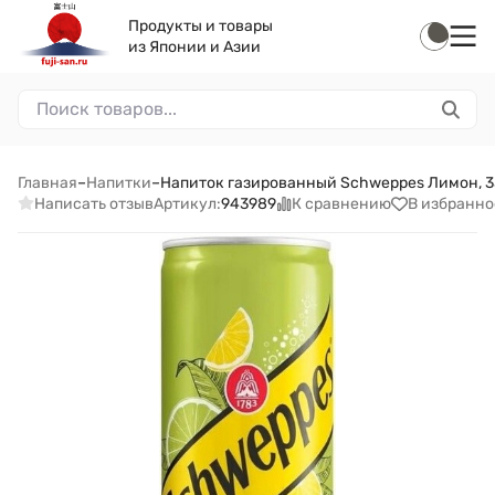
Продукты и товары
из Японии и Азии
Главная
–
Напитки
–
Напиток газированный Schweppes Лимон, 
Написать отзыв
К сравнению
В избранно
Артикул:
943989