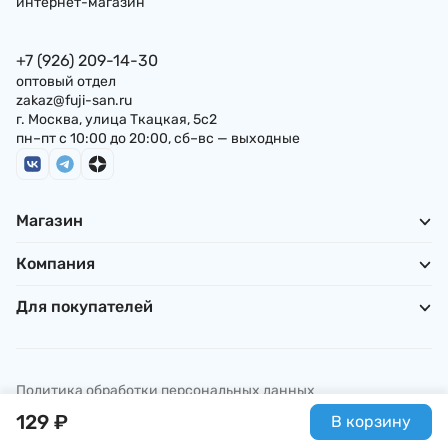
интернет-магазин
+7 (926) 209-14-30
оптовый отдел
zakaz@fuji-san.ru
г. Москва, улица Ткацкая, 5с2
пн–пт с 10:00 до 20:00, сб–вс — выходные
Магазин
Компания
Для покупателей
Политика обработки персональных данных
© ИП Погребняк П. А., 2026
129
₽
В корзину