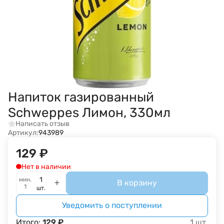
Напиток газированный
Schweppes Лимон, 330мл
Написать отзыв
Артикул:
943989
129
₽
Нет в наличии
мин.
В корзину
1
шт.
Уведомить о поступлении
Итого:
129
₽
1
шт.