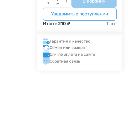
В корзину
1
шт.
Уведомить о поступлении
Итого:
210
₽
1
шт.
Гарантия и качество
Обмен или возврат
On-line оплата на сайте
Обратная связь