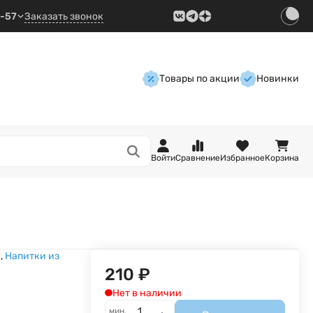
9-57
Заказать звонок
Товары по акции
Новинки
Войти
Сравнение
Избранное
Корзина
а
,
Напитки из
210
₽
Нет в наличии
мин.