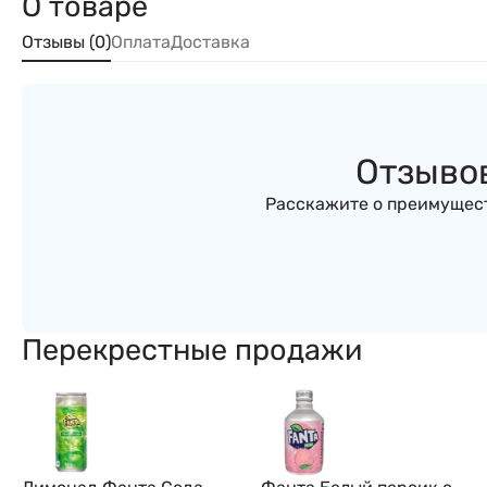
О товаре
Отзывы (0)
Оплата
Доставка
Отзывов
Расскажите о преимущест
Перекрестные продажи