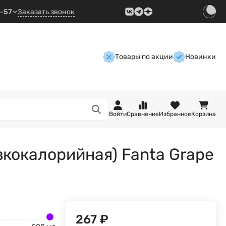
9-57
Заказать звонок
Товары по акции
Новинки
Войти
Сравнение
Избранное
Корзина
кокалорийная) Fanta Grape
267
₽