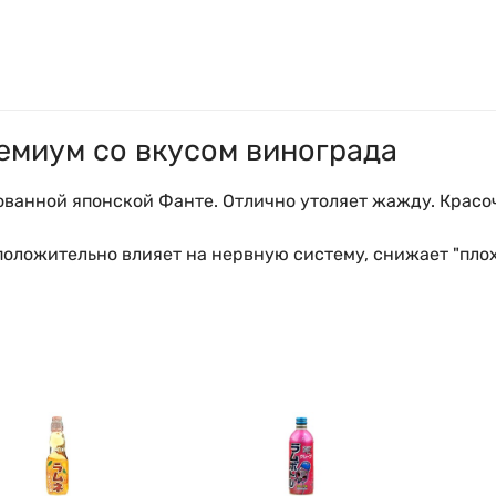
емиум со вкусом винограда
ованной японской Фанте. Отлично утоляет жажду. Крас
положительно влияет на нервную систему, снижает "пло