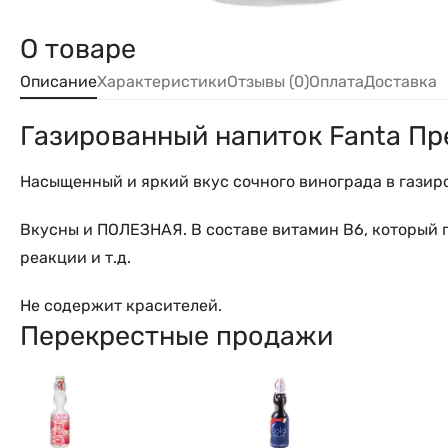
О товаре
Описание
Характеристики
Отзывы (0)
Оплата
Доставка
Газированный напиток Fanta Пр
Насыщенный и яркий вкус сочного винограда в газир
Вкусны и ПОЛЕЗНАЯ. В составе витамин B6, который 
реакции и т.д.
Не содержит красителей.
Перекрестные продажи