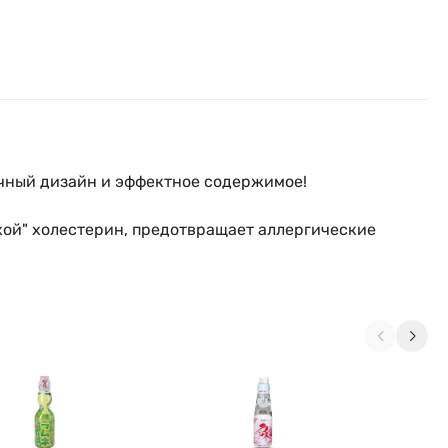
очный дизайн и эффектное содержимое!
хой" холестерин, предотвращает аллергические