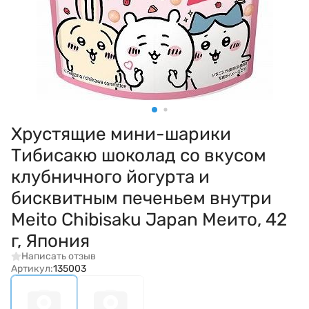
Хрустящие мини-шарики
Тибисакю шоколад со вкусом
клубничного йогурта и
бисквитным печеньем внутри
Meito Chibisaku Japan Меито, 42
г, Япония
Написать отзыв
Артикул:
135003