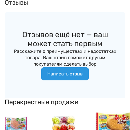
Отзывы
Отзывов ещё нет — ваш
может стать первым
Расскажите о преимуществах и недостатках
товара. Ваш отзыв поможет другим
покупателям сделать выбор
Написать отзыв
Перекрестные продажи