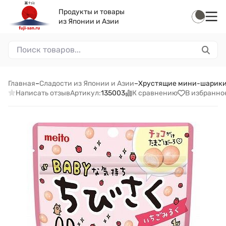
Продукты и товары
из Японии и Азии
Главная
–
Сладости из Японии и Азии
–
Хрустящие мини-шарики Т
Написать отзыв
К сравнению
В избранно
Артикул:
135003