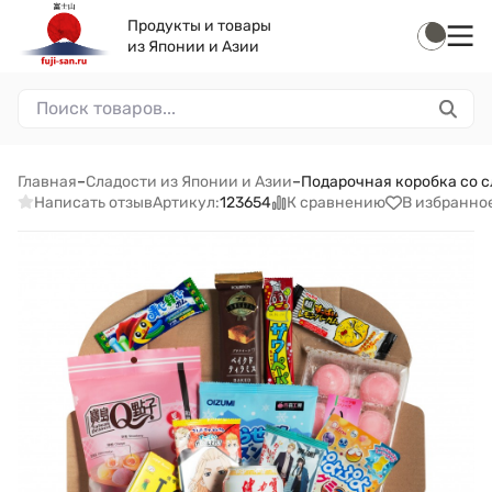
Продукты и товары
из Японии и Азии
Главная
–
Сладости из Японии и Азии
–
Подарочная коробка со с
Написать отзыв
К сравнению
В избранно
Артикул:
123654