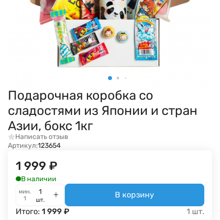
Подарочная коробка со
сладостями из Японии и стран
Азии, бокс 1кг
Написать отзыв
Артикул:
123654
1 999
₽
В наличии
мин.
В корзину
1
шт.
Итого:
1 999
₽
1
шт.