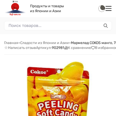
Продукты и товары
из Японии и Азии
Главная
–
Сладости из Японии и Азии
–
Мармелад COKOS манго, 7
Написать отзыв
К сравнению
В избранно
Артикул:
902981