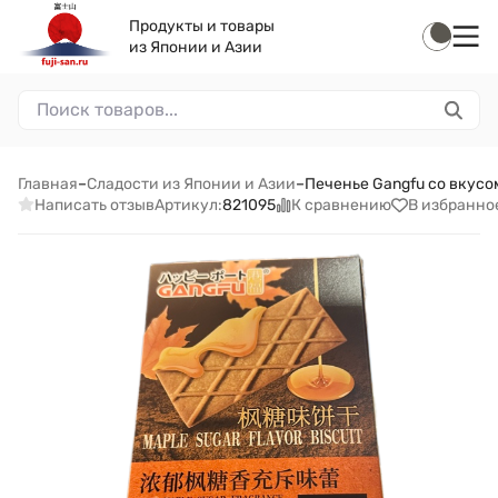
Продукты и товары
из Японии и Азии
Главная
–
Сладости из Японии и Азии
–
Печенье Gangfu со вкусо
Написать отзыв
К сравнению
В избранно
Артикул:
821095