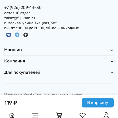
+7 (926) 209-14-30
оптовый отдел
zakaz@fuji-san.ru
г. Москва, улица Ткацкая, 5с2
пн–пт с 10:00 до 20:00, сб–вс — выходные
Магазин
Компания
Для покупателей
Политика обработки персональных данных
© ИП Погребняк П. А., 2026
119
₽
В корзину