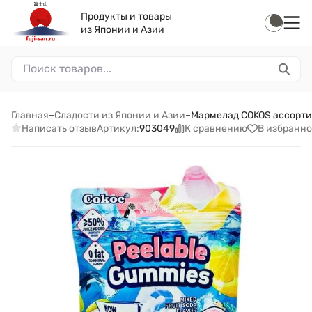
Продукты и товары
из Японии и Азии
Главная
–
Сладости из Японии и Азии
–
Мармелад COKOS ассорти 
Написать отзыв
К сравнению
В избранно
Артикул:
903049