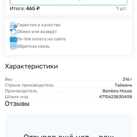
Итого:
465
₽
1
шт.
Гарантия и качество
Обмен или возврат
On-line оплата на сайте
Обратная связь
Характеристики
Вес
216 г
Страна-производитель
Тайвань
Производитель
Bamboo House
Штрих-код
4710623830408
Отзывы