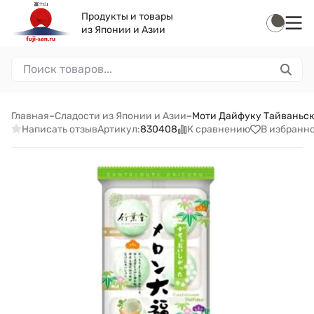
Продукты и товары
из Японии и Азии
Главная
–
Сладости из Японии и Азии
–
Моти Дайфуку Тайваньская
Написать отзыв
К сравнению
В избранн
Артикул:
830408