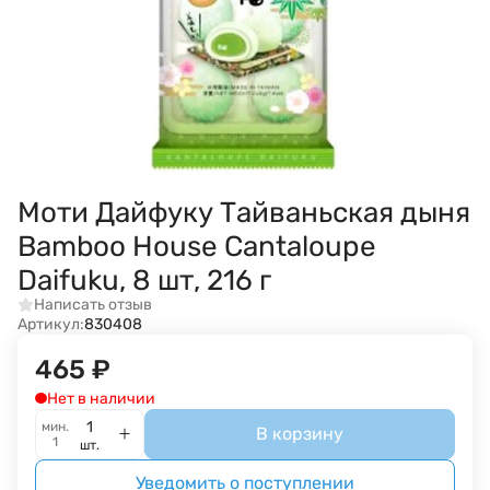
Моти Дайфуку Тайваньская дыня
Bamboo House Cantaloupe
Daifuku, 8 шт, 216 г
Написать отзыв
Артикул:
830408
465
₽
Нет в наличии
мин.
В корзину
1
шт.
Уведомить о поступлении