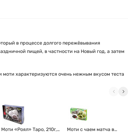
который в процессе долгого пережёвывания
аздничной пищей, в частности на Новый год, а затем
Эти моти характеризуются очень нежным
вкусом теста
Моти «Роял» Таро, 210г,
Моти с чаем матча в