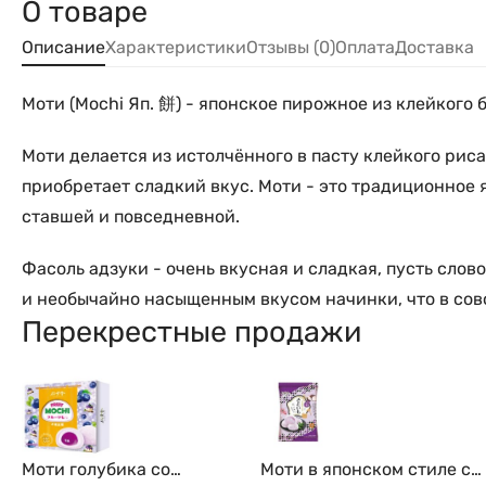
О товаре
Описание
Характеристики
Отзывы (0)
Оплата
Доставка
Моти (Mochi Яп. 餅) - японское пирожное из клейкого 
Моти делается из истолчённого в пасту клейкого рис
приобретает сладкий вкус. Моти - это традиционное 
ставшей и повседневной.
Фасоль адзуки - очень вкусная и сладкая, пусть слов
и необычайно насыщенным вкусом начинки, что в сов
Перекрестные продажи
Моти голубика со
Моти в японском стиле с