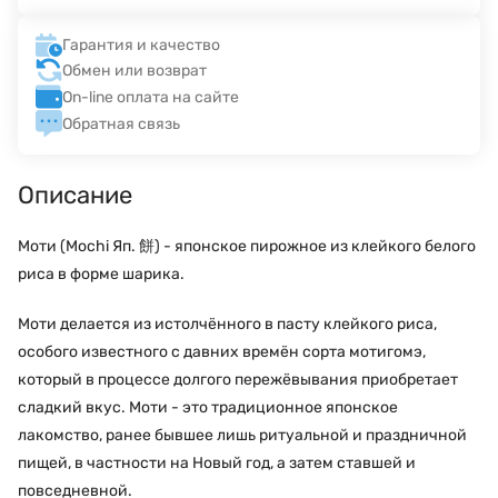
Гарантия и качество
Обмен или возврат
On-line оплата на сайте
Обратная связь
Описание
Моти (Mochi Яп. 餅) - японское пирожное из клейкого белого
риса в форме шарика.
Моти делается из истолчённого в пасту клейкого риса,
особого известного с давних времён сорта мотигомэ,
который в процессе долгого пережёвывания приобретает
сладкий вкус. Моти - это традиционное японское
лакомство, ранее бывшее лишь ритуальной и праздничной
пищей, в частности на Новый год, а затем ставшей и
повседневной.