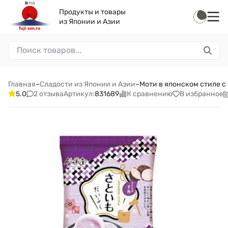
Продукты и товары
из Японии и Азии
Главная
–
Сладости из Японии и Азии
–
Моти в японском стиле с 
2 отзыва
К сравнению
В избранное
5.0
Артикул:
831689