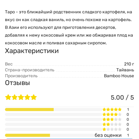
Таро - это ближайший родственник сладкого картофеля, на
вкус он как сладкая ваниль, но очень похоже на картофель.
В Азии его используют для приготовления десертов,
добавляя к нему кокосовый крем или же обжаривая плод на
кокосовом масле и поливая сахарным сиропом.
Характеристики
Вес
210 г
Страна-производитель
Тайвань
Производитель
Bamboo House
Отзывы
5.00 / 5
1
0
0
0
0
без оценки
1