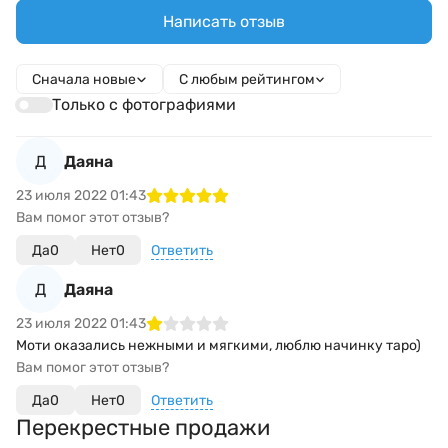
Написать отзыв
Сначала новые
С любым рейтингом
Только с фотографиями
Д
Даяна
23 июля 2022 01:43
Вам помог этот отзыв?
Да
0
Нет
0
Ответить
Д
Даяна
23 июля 2022 01:43
Моти оказались нежными и мягкими, люблю начинку таро)
Вам помог этот отзыв?
Да
0
Нет
0
Ответить
Перекрестные продажи