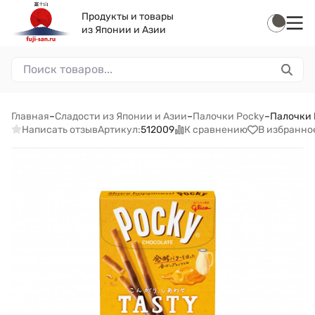
Продукты и товары
из Японии и Азии
Главная
–
Сладости из Японии и Азии
–
Палочки Pocky
–
Палочки 
Написать отзыв
К сравнению
В избранно
Артикул:
512009