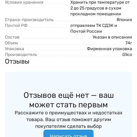
Условия хранения
Хранить при температуре от
2 до 25 градусов в сухом
прохладном помещении
Страна-производитель
Япония
Почтой РФ
отправляем ТК СДЭК и
Почтой России
Состав
Указан в описании
Объем
74г
Упаковка
Фирменная упаковка
Производитель
Glico
Отзывы
Отзывов ещё нет — ваш
может стать первым
Расскажите о преимуществах и недостатках
товара. Ваш отзыв поможет другим
покупателям сделать выбор
Написать отзыв