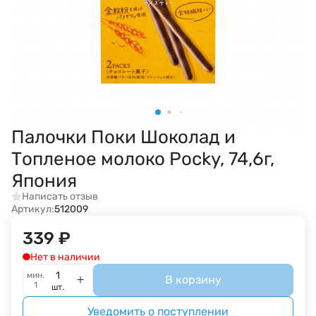
Палочки Поки Шоколад и
Топленое молоко Pocky, 74,6г,
Япония
Написать отзыв
Артикул:
512009
339
₽
Нет в наличии
мин.
В корзину
1
шт.
Уведомить о поступлении