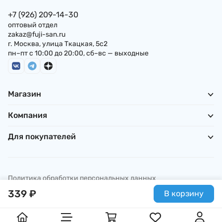
+7 (926) 209-14-30
оптовый отдел
zakaz@fuji-san.ru
г. Москва, улица Ткацкая, 5с2
пн–пт с 10:00 до 20:00, сб–вс — выходные
Магазин
Компания
Для покупателей
Политика обработки персональных данных
© ИП Погребняк П. А., 2026
339
₽
В корзину