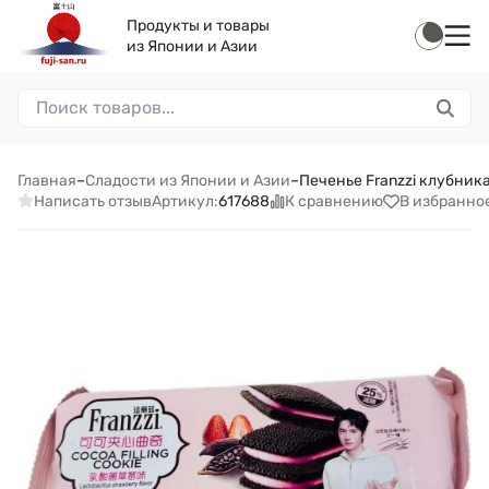
Продукты и товары
из Японии и Азии
Главная
–
Сладости из Японии и Азии
–
Печенье Franzzi клубника
Написать отзыв
К сравнению
В избранно
Артикул:
617688