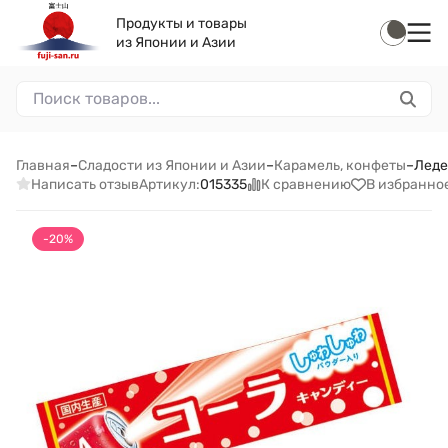
Продукты и товары
из Японии и Азии
Главная
–
Сладости из Японии и Азии
–
Карамель, конфеты
–
Леде
Написать отзыв
К сравнению
В избранно
Артикул:
015335
-20%