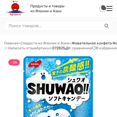
Продукты и товары
из Японии и Азии
Главная
–
Сладости из Японии и Азии
–
Жевательная конфета Nob
Написать отзыв
К сравнению
В избранно
Артикул:
072825
-3%