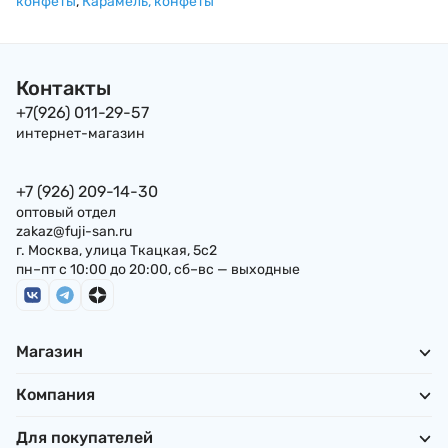
конфеты
,
Карамель, конфеты
BOURBON, 50 г
Япония
Контакты
+7(926) 011-29-57
интернет-магазин
+7 (926) 209-14-30
оптовый отдел
zakaz@fuji-san.ru
г. Москва, улица Ткацкая, 5с2
пн–пт с 10:00 до 20:00, сб–вс — выходные
Магазин
Компания
Для покупателей