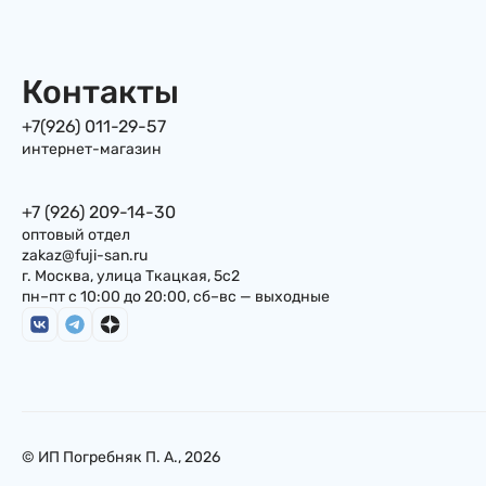
мл, Япония
Контакты
+7(926) 011-29-57
интернет-магазин
+7 (926) 209-14-30
оптовый отдел
zakaz@fuji-san.ru
г. Москва, улица Ткацкая, 5с2
пн–пт с 10:00 до 20:00, сб–вс — выходные
© ИП Погребняк П. А., 2026