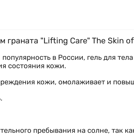
 граната "Lifting Care" The Skin o
популярность в России, гель для тела
я состояния кожи.
овреждения кожи, омолаживает и повыш
.
ительного пребывания на солне, так 