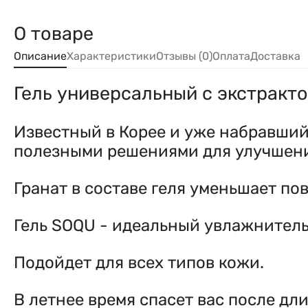
О товаре
Описание
Характеристики
Отзывы (0)
Оплата
Доставка
Гель универсальный с экстрактом
Известный в Корее и уже набравший 
полезными решениями для улучшени
Гранат в составе геля уменьшает п
Гель SOQU - идеальный увлажнитель
Подойдет для всех типов кожи.
В летнее время спасет вас после дл