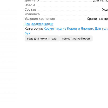
Для чего
для тела,
Объем
Состав
Ука
Упаковка
Условия хранения
Хранить в п
Все характеристики
Категории:
Косметика из Кореи и Японии
,
Для тел
рук
гель для кожи и тела
косметика из Кореи