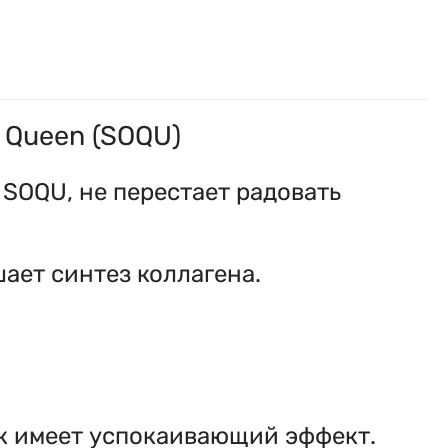
f Queen (SOQU)
 SOQU, не перестает радовать
ает синтез коллагена.
как имеет успокаивающий эффект.