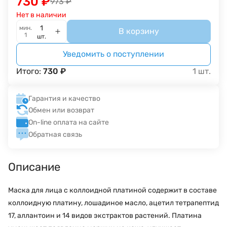
730
₽
973
₽
Нет в наличии
мин.
В корзину
1
шт.
Уведомить о поступлении
Итого:
730
₽
1
шт.
Гарантия и качество
Обмен или возврат
On-line оплата на сайте
Обратная связь
Описание
Маска для лица с коллоидной платиной содержит в составе
коллоидную платину, лошадиное масло, ацетил тетрапептид
17, аллантоин и 14 видов экстрактов растений. Платина