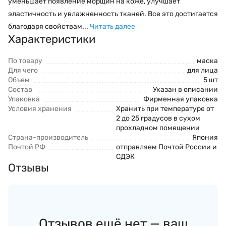
уменьшает появление морщин на коже, улучшает
эластичность и увлажненность тканей. Все это достигается
благодаря свойствам...
Читать далее
Характеристики
По товару
маска
Для чего
для лица
Объем
5 шт
Состав
Указан в описании
Упаковка
Фирменная упаковка
Условия хранения
Хранить при температуре от
2 до 25 градусов в сухом
прохладном помещении
Страна-производитель
Япония
Почтой РФ
отправляем Почтой России и
СДЭК
Отзывы
Отзывов ещё нет — ваш