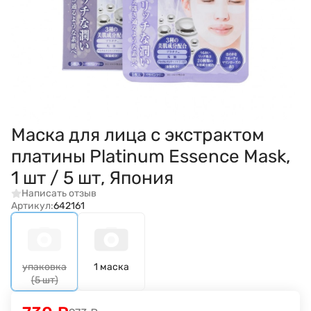
Маска для лица с экстрактом
платины Platinum Essence Mask,
1 шт / 5 шт, Япония
Написать отзыв
Артикул:
642161
упаковка
1 маска
(5 шт)