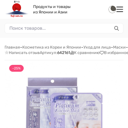
Продукты и товары
из Японии и Азии
Главная
–
Косметика из Кореи и Японии
–
Уход для лица
–
Маски
–
Написать отзыв
К сравнению
В избранно
Артикул:
642161
-25%